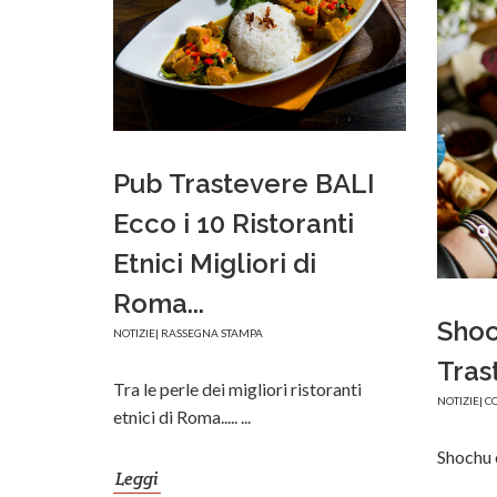
Pub Trastevere BALI
Ecco i 10 Ristoranti
Etnici Migliori di
Roma...
Shoc
NOTIZIE
|
RASSEGNA STAMPA
Tras
Tra le perle dei migliori ristoranti
NOTIZIE
|
C
etnici di Roma..... ...
Shochu c
Leggi