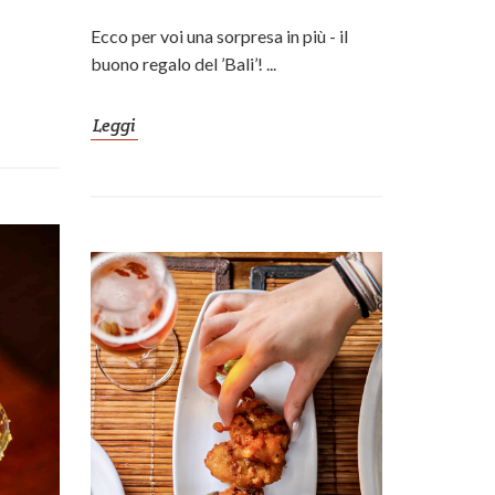
Ecco per voi una sorpresa in più - il
buono regalo del ’Bali’! ...
Leggi