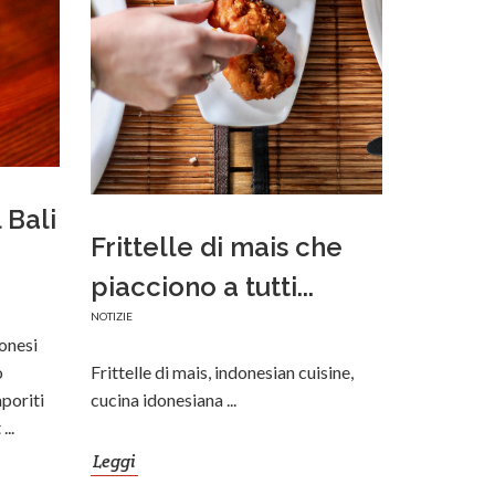
 Bali
Frittelle di mais che
piacciono a tutti...
NOTIZIE
ponesi
o
Frittelle di mais, indonesian cuisine,
poriti
cucina idonesiana ...
...
Leggi