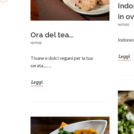
Indo
in o
NOTIZIE
Ora del tea...
Indonesi
NOTIZIE
Leggi
Tisane e dolci vegani per la tua
serata..... ...
Leggi