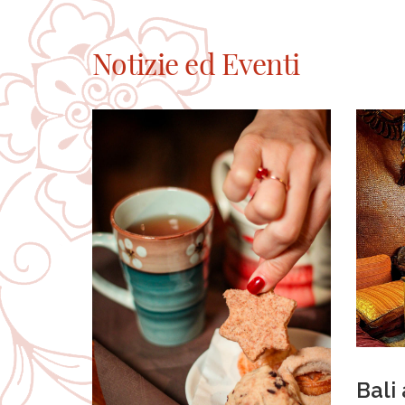
Notizie ed Eventi
Bali