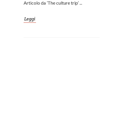
Articolo da ’The culture trip’ ...
Leggi