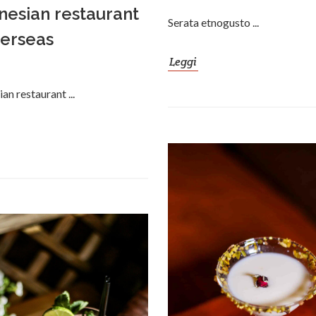
nesian restaurant
Serata etnogusto ...
verseas
Leggi
an restaurant ...