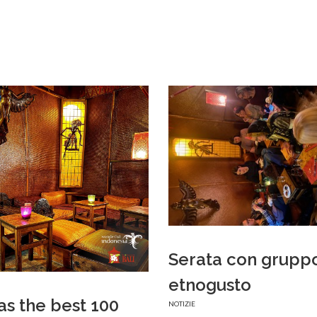
Serata con grupp
etnogusto
 as the best 100
NOTIZIE