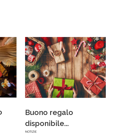
o
Buono regalo
disponibile...
NOTIZIE