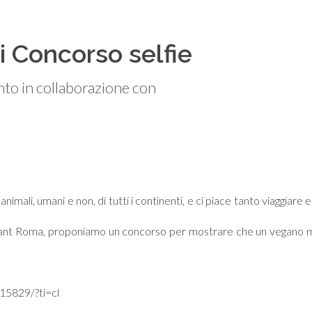
i Concorso selfie
nto in collaborazione con
animali, umani e non, di tutti i continenti, e ci piace tanto viaggiare 
urant Roma, proponiamo un concorso per mostrare che un vegano m
5829/?ti=cl