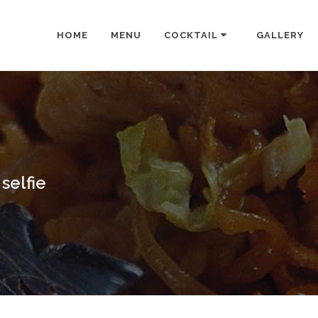
HOME
MENU
COCKTAIL
GALLERY
selfie