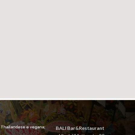
, Thailandese e vegana;
BALI Bar&Restaurant