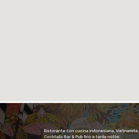
Ristorante con cucina Indonesiana, Vietnamita
Cocktails Bar & Pub fino a tarda notte;