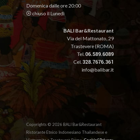
Domenica dalle ore 20:00
chiuso il Lunedì
BALI Bar&Restaurant
Via del Mattonato, 29
Trastevere (ROMA)
Tel.
06.589.6089
Cel.
328.7676.361
info@balibar.it
Copyrights ©
2026 BALI Bar&Restaurant
Ristorante Etnico Indonesiano Thailandese e