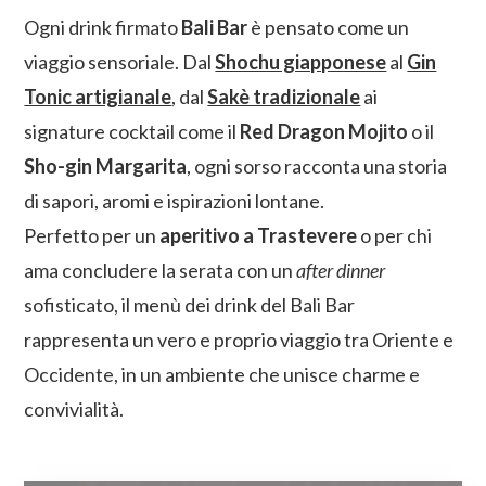
Ogni drink firmato
Bali Bar
è pensato come un
viaggio sensoriale. Dal
Shochu giapponese
al
Gin
Tonic artigianale
, dal
Sakè tradizionale
ai
signature cocktail come il
Red Dragon Mojito
o il
Sho-gin Margarita
, ogni sorso racconta una storia
di sapori, aromi e ispirazioni lontane.
Perfetto per un
aperitivo a Trastevere
o per chi
ama concludere la serata con un
after dinner
sofisticato, il menù dei drink del Bali Bar
rappresenta un vero e proprio viaggio tra Oriente e
Occidente, in un ambiente che unisce charme e
convivialità.