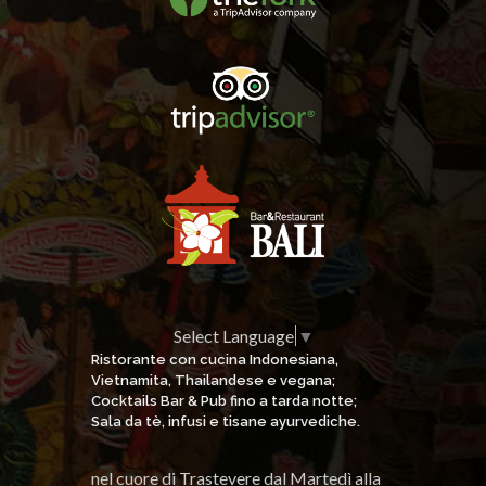
Select Language
▼
Ristorante con cucina Indonesiana,
Vietnamita, Thailandese e vegana;
Cocktails Bar & Pub fino a tarda notte;
Sala da tè, infusi e tisane ayurvediche.
nel cuore di Trastevere dal Martedì alla