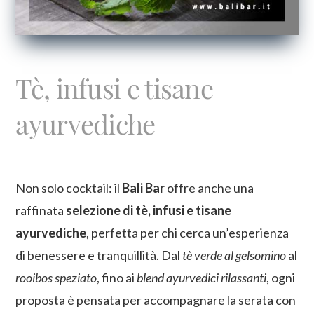
Tè, infusi e tisane
ayurvediche
Non solo cocktail: il
Bali Bar
offre anche una
raffinata
selezione di tè, infusi e tisane
ayurvediche
, perfetta per chi cerca un’esperienza
di benessere e tranquillità. Dal
tè verde al gelsomino
al
rooibos speziato
, fino ai
blend ayurvedici rilassanti
, ogni
proposta è pensata per accompagnare la serata con