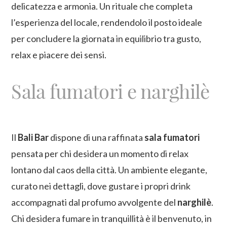
delicatezza e armonia. Un rituale che completa
l’esperienza del locale, rendendolo il posto ideale
per concludere la giornata in equilibrio tra gusto,
relax e piacere dei sensi.
Sala fumatori e narghilè
Il
Bali Bar
dispone di una raffinata
sala fumatori
pensata per chi desidera un momento di relax
lontano dal caos della città. Un ambiente elegante,
curato nei dettagli, dove gustare i propri drink
accompagnati dal profumo avvolgente del
narghilè
.
Chi desidera fumare in tranquillità è il benvenuto, in