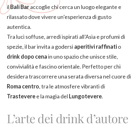
il
Bali Bar
accoglie chi cerca un luogo elegante e
rilassato dove vivere un’esperienza di gusto
autentica.
Tra luci soffuse, arredi ispirati all’Asia e profumi di
spezie, il bar invita a godersi
aperitivi raffinati
o
drink dopo cena
in uno spazio che unisce stile,
convivialità e fascino orientale. Perfetto per chi
desidera trascorrere una serata diversa nel cuore di
Roma centro
, tra le atmosfere vibranti di
Trastevere
e la magia del
Lungotevere
.
L’arte dei drink d’autore