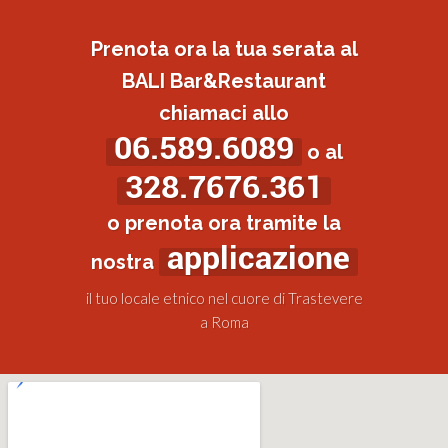
Prenota ora la tua serata al
BALI Bar&Restaurant
chiamaci allo
06.589.6089
o al
328.7676.361
o prenota ora tramite la
applicazione
nostra
il tuo locale etnico nel cuore di Trastevere
a Roma