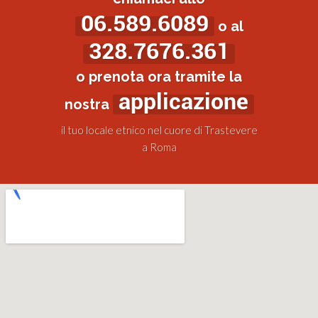
06.589.6089
o al
328.7676.361
o prenota ora tramite la
applicazione
nostra
il tuo locale etnico nel cuore di Trastevere
a Roma