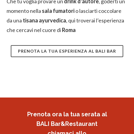
Che tu voglia provare un
drink d’autore
, goderti un
momento nella
sala fumatori
o lasciarti coccolare
da una
tisana ayurvedica
, qui troverai l’esperienza
che cercavi nel cuore di
Roma
PRENOTA LA TUA ESPERIENZA AL BALI BAR
Prenota ora la tua serata al
BALI Bar&Restaurant
chiamaci allo