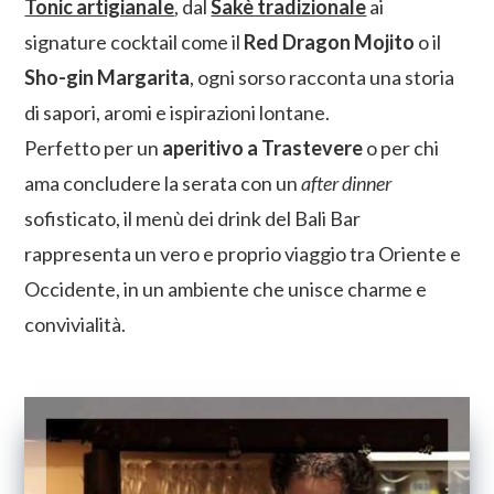
Tonic artigianale
, dal
Sakè tradizionale
ai
signature cocktail come il
Red Dragon Mojito
o il
Sho-gin Margarita
, ogni sorso racconta una storia
di sapori, aromi e ispirazioni lontane.
Perfetto per un
aperitivo a Trastevere
o per chi
ama concludere la serata con un
after dinner
sofisticato, il menù dei drink del Bali Bar
rappresenta un vero e proprio viaggio tra Oriente e
Occidente, in un ambiente che unisce charme e
convivialità.