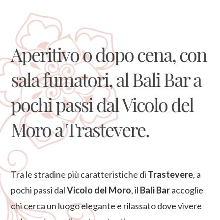
Aperitivo o dopo cena, con
sala fumatori, al Bali Bar a
pochi passi dal Vicolo del
Moro a Trastevere.
Tra le stradine più caratteristiche di
Trastevere
, a
pochi passi dal
Vicolo del Moro
, il
Bali Bar
accoglie
chi cerca un luogo elegante e rilassato dove vivere