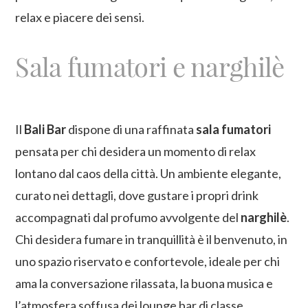
relax e piacere dei sensi.
Sala fumatori e narghilè
Il
Bali Bar
dispone di una raffinata
sala fumatori
pensata per chi desidera un momento di relax
lontano dal caos della città. Un ambiente elegante,
curato nei dettagli, dove gustare i propri drink
accompagnati dal profumo avvolgente del
narghilè
.
Chi desidera fumare in tranquillità è il benvenuto, in
uno spazio riservato e confortevole, ideale per chi
ama la conversazione rilassata, la buona musica e
l’atmosfera soffusa dei lounge bar di classe.