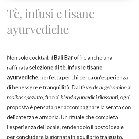
Tè, infusi e tisane
ayurvediche
Non solo cocktail: il
Bali Bar
offre anche una
raffinata
selezione di tè, infusi e tisane
ayurvediche
, perfetta per chi cerca un’esperienza
di benessere e tranquillità. Dal
tè verde al gelsomino
al
rooibos speziato
, fino ai
blend ayurvedici rilassanti
, ogni
proposta è pensata per accompagnare la serata con
delicatezza e armonia. Un rituale che completa
l’esperienza del locale, rendendolo il posto ideale
per concludere la giornata in equilibrio tra gusto,