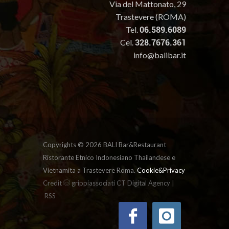
Via del Mattonato, 29
Trastevere (ROMA)
Tel.
06.589.6089
Cel.
328.7676.361
info@balibar.it
Copyrights ©
2026 BALI Bar&Restaurant
Ristorante Etnico Indonesiano Thailandese e
Vietnamita a Trastevere Roma.
Cookie&Privacy
|
Credit
grippiassociati CT Digital Agency
RSS