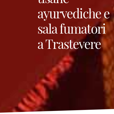
ayurvediche e
sala fumatori
a Trastevere