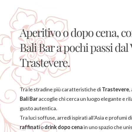
Aperitivo o dopo cena, co
Bali Bar a pochi passi dal
Trastevere.
Tra le stradine più caratteristiche di
Trastevere
,
Bali Bar
accoglie chi cerca un luogo elegante e ri
gusto autentica.
Tra luci soffuse, arredi ispirati all’Asia e profumi di
raffinati
o
drink dopo cena
in uno spazio che unisc