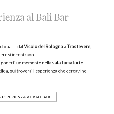
rienza al Bali Bar
chi passi dal
Vicolo del Bologna
a
Trastevere
,
ere si incontrano.
, goderti un momento nella
sala fumatori
o
dica
, qui troverai l’esperienza che cercavi nel
 ESPERIENZA AL BALI BAR