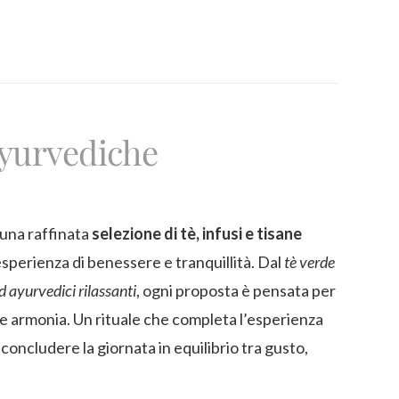
 ayurvediche
una raffinata
selezione di tè, infusi e tisane
esperienza di benessere e tranquillità. Dal
tè verde
d ayurvedici rilassanti
, ogni proposta è pensata per
e armonia. Un rituale che completa l’esperienza
 concludere la giornata in equilibrio tra gusto,