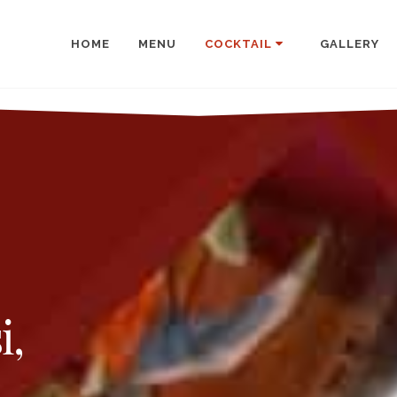
HOME
MENU
COCKTAIL
GALLERY
i,