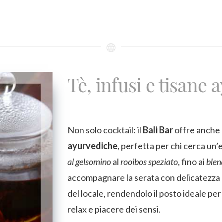
Tè, infusi e tisane
Non solo cocktail: il
Bali Bar
offre anche 
ayurvediche
, perfetta per chi cerca un’
al gelsomino
al
rooibos speziato
, fino ai
blen
accompagnare la serata con delicatezza 
del locale, rendendolo il posto ideale per
relax e piacere dei sensi.