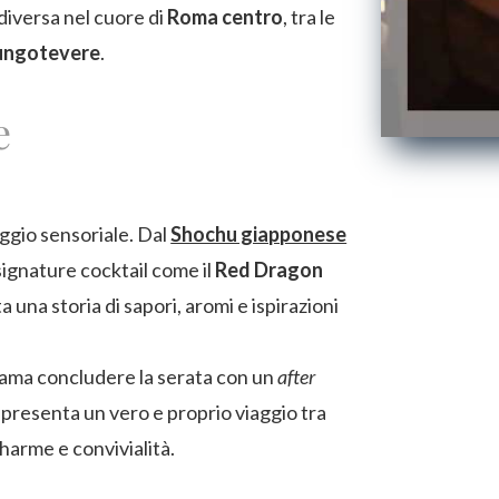
diversa nel cuore di
Roma centro
, tra le
ungotevere
.
e
ggio sensoriale. Dal
Shochu giapponese
signature cocktail come il
Red Dragon
a una storia di sapori, aromi e ispirazioni
 ama concludere la serata con un
after
appresenta un vero e proprio viaggio tra
harme e convivialità.