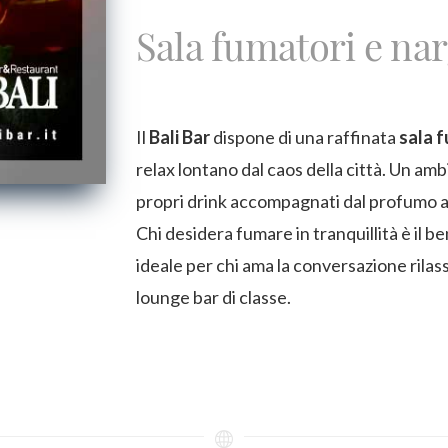
Sala fumatori e nar
Il
Bali Bar
dispone di una raffinata
sala 
relax lontano dal caos della città. Un am
propri drink accompagnati dal profumo 
Chi desidera fumare in tranquillità è il 
ideale per chi ama la conversazione rilas
lounge bar di classe.