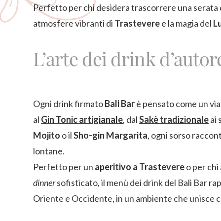
Perfetto per chi desidera trascorrere una serata 
atmosfere vibranti di
Trastevere
e la magia del
L
L’arte dei drink d’autor
Ogni drink firmato
Bali Bar
è pensato come un via
al
Gin Tonic artigianale
, dal
Sakè tradizionale
ai 
Mojito
o il
Sho-gin Margarita
, ogni sorso raccont
lontane.
Perfetto per un
aperitivo a Trastevere
o per chi
dinner
sofisticato, il menù dei drink del Bali Bar r
Oriente e Occidente, in un ambiente che unisce c