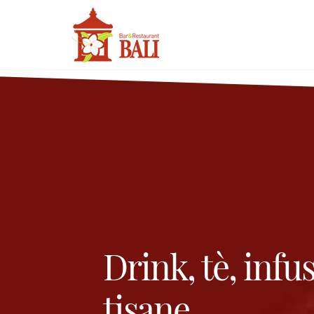
Drink, tè, infus
tisane