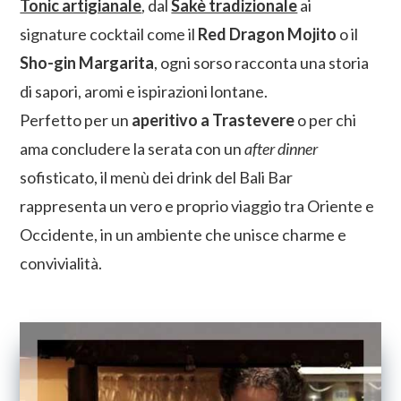
Tonic artigianale
, dal
Sakè tradizionale
ai
signature cocktail come il
Red Dragon Mojito
o il
Sho-gin Margarita
, ogni sorso racconta una storia
di sapori, aromi e ispirazioni lontane.
Perfetto per un
aperitivo a Trastevere
o per chi
ama concludere la serata con un
after dinner
sofisticato, il menù dei drink del Bali Bar
rappresenta un vero e proprio viaggio tra Oriente e
Occidente, in un ambiente che unisce charme e
convivialità.