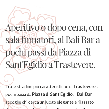
Aperitivo o dopo cena, con
sala fumatori, al Bali Bar a
pochi passi da Piazza di
Sant'Egidio a Trastevere.
Tra le stradine più caratteristiche di
Trastevere
, a
pochi passi da
Piazza di Sant'Egidio
, il
Bali Bar
accoglie chi cerca un luogo elegante e rilassato