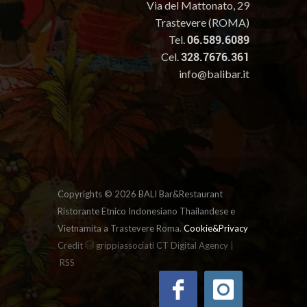
Via del Mattonato, 29
Trastevere (ROMA)
Tel.
06.589.6089
Cel.
328.7676.361
info@balibar.it
Copyrights ©
2026 BALI Bar&Restaurant
Ristorante Etnico Indonesiano Thailandese e
Vietnamita a Trastevere Roma.
Cookie&Privacy
|
Credit
grippiassociati CT Digital Agency
RSS