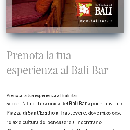
Prenota la tua
esperienza al Bali Bar
Prenota la tua esperienza al Bali Bar
Scopri l’atmosfera unica del
Bali Bar
a pochi passi da
Piazza di Sant'Egidio
a
Trastevere
, dove mixology,
relax e cultura del benessere si incontrano.