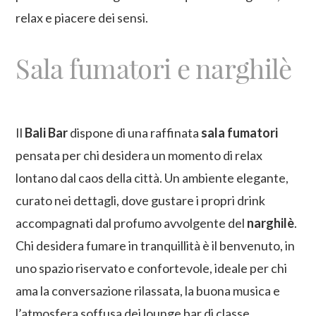
relax e piacere dei sensi.
Sala fumatori e narghilè
Il
Bali Bar
dispone di una raffinata
sala fumatori
pensata per chi desidera un momento di relax
lontano dal caos della città. Un ambiente elegante,
curato nei dettagli, dove gustare i propri drink
accompagnati dal profumo avvolgente del
narghilè
.
Chi desidera fumare in tranquillità è il benvenuto, in
uno spazio riservato e confortevole, ideale per chi
ama la conversazione rilassata, la buona musica e
l’atmosfera soffusa dei lounge bar di classe.