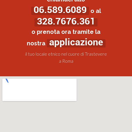
06.589.6089
o al
328.7676.361
o prenota ora tramite la
applicazione
nostra
il tuo locale etnico nel cuore di Trastevere
a Roma