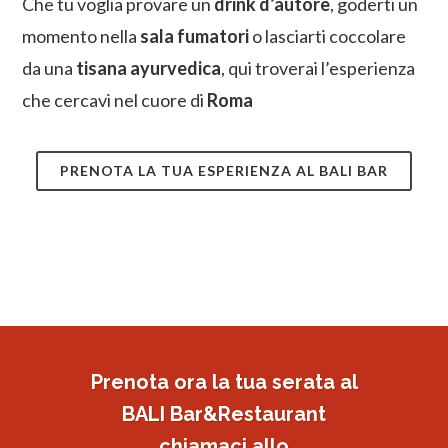
Che tu voglia provare un
drink d’autore
, goderti un
momento nella
sala fumatori
o lasciarti coccolare
da una
tisana ayurvedica
, qui troverai l’esperienza
che cercavi nel cuore di
Roma
PRENOTA LA TUA ESPERIENZA AL BALI BAR
Prenota ora la tua serata al
BALI Bar&Restaurant
chiamaci allo