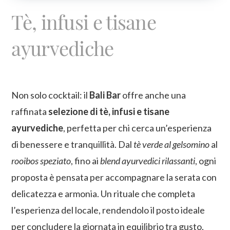
Tè, infusi e tisane
ayurvediche
Non solo cocktail: il
Bali Bar
offre anche una
raffinata
selezione di tè, infusi e tisane
ayurvediche
, perfetta per chi cerca un’esperienza
di benessere e tranquillità. Dal
tè verde al gelsomino
al
rooibos speziato
, fino ai
blend ayurvedici rilassanti
, ogni
proposta è pensata per accompagnare la serata con
delicatezza e armonia. Un rituale che completa
l’esperienza del locale, rendendolo il posto ideale
per concludere la giornata in equilibrio tra gusto,