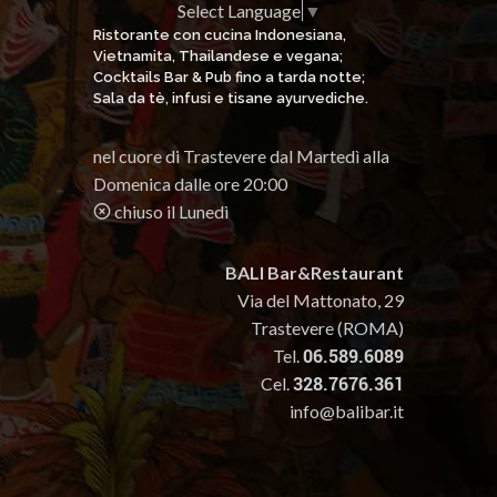
Select Language
▼
Ristorante con cucina Indonesiana,
Vietnamita, Thailandese e vegana;
Cocktails Bar & Pub fino a tarda notte;
Sala da tè, infusi e tisane ayurvediche.
nel cuore di Trastevere dal Martedì alla
Domenica dalle ore 20:00
chiuso il Lunedì
BALI Bar&Restaurant
Via del Mattonato, 29
Trastevere (ROMA)
Tel.
06.589.6089
Cel.
328.7676.361
info@balibar.it