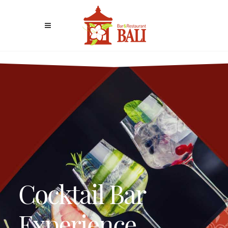
Cocktail Bar
Experience