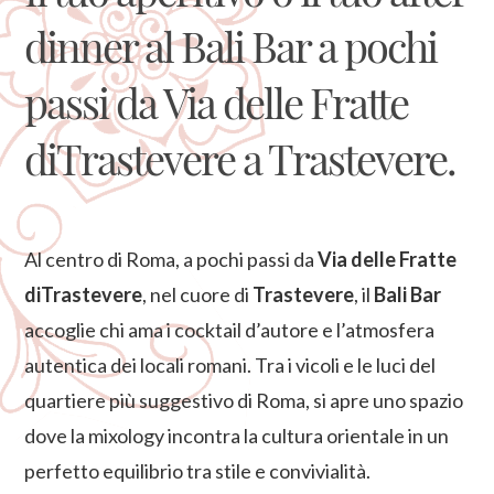
dinner al Bali Bar a pochi
passi da Via delle Fratte
diTrastevere a Trastevere.
Al centro di Roma, a pochi passi da
Via delle Fratte
diTrastevere
, nel cuore di
Trastevere
, il
Bali Bar
accoglie chi ama i cocktail d’autore e l’atmosfera
autentica dei locali romani. Tra i vicoli e le luci del
quartiere più suggestivo di Roma, si apre uno spazio
dove la mixology incontra la cultura orientale in un
perfetto equilibrio tra stile e convivialità.