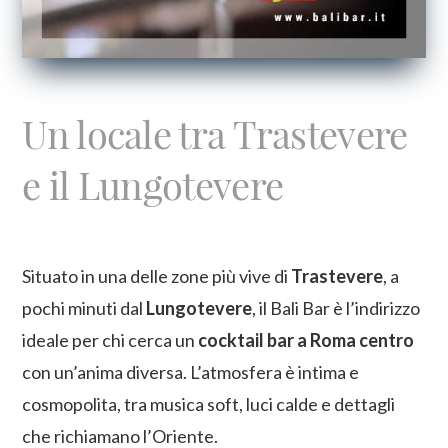
Un locale tra Trastevere
e il Lungotevere
Situato in una delle zone più vive di
Trastevere
, a
pochi minuti dal
Lungotevere
, il Bali Bar è l’indirizzo
ideale per chi cerca un
cocktail bar a Roma centro
con un’anima diversa. L’atmosfera è intima e
cosmopolita, tra musica soft, luci calde e dettagli
che richiamano l’Oriente.