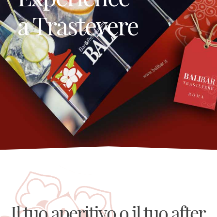
a Trastevere
Il tuo aperitivo o il tuo after