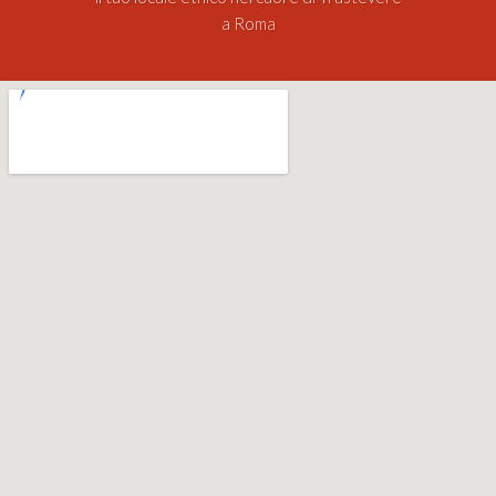
a Roma