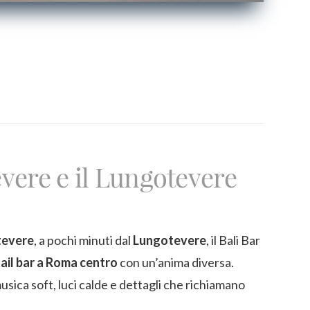
evere e il Lungotevere
tevere
, a pochi minuti dal
Lungotevere
, il Bali Bar
ail bar a Roma centro
con un’anima diversa.
usica soft, luci calde e dettagli che richiamano