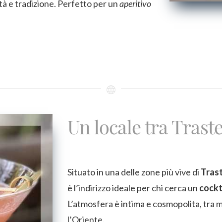
tà e tradizione. Perfetto per un
aperitivo
Un locale tra Trast
Situato in una delle zone più vive di
Tras
è l’indirizzo ideale per chi cerca un
cockt
L’atmosfera è intima e cosmopolita, tra m
l’Oriente.