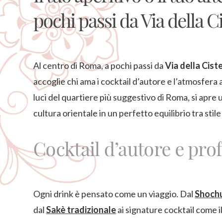
pochi passi da Via della C
Al centro di Roma, a pochi passi da
Via della Cist
accoglie chi ama i cocktail d’autore e l’atmosfera au
luci del quartiere più suggestivo di Roma, si apre 
cultura orientale in un perfetto equilibrio tra stile
Cocktail d’autore e pro
Ogni drink è pensato come un viaggio. Dal
Shoch
dal
Sakè tradizionale
ai signature cocktail come i