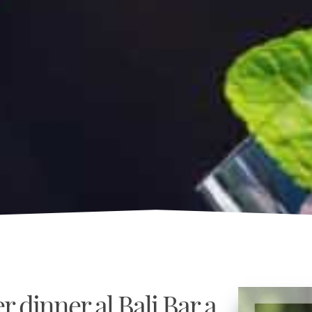
ter dinner al Bali Bar a