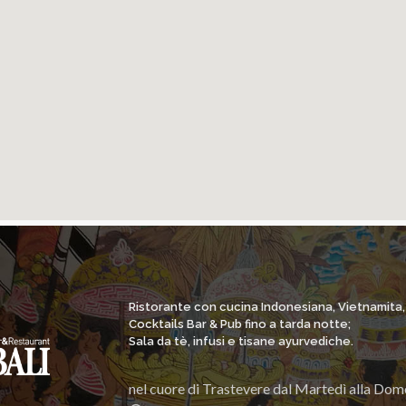
Ristorante con cucina Indonesiana, Vietnamita
Cocktails Bar & Pub fino a tarda notte;
Sala da tè, infusi e tisane ayurvediche.
nel cuore di Trastevere dal Martedì alla Dom