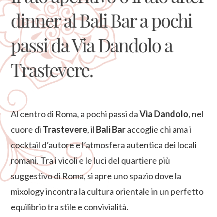
dinner al Bali Bar a pochi
passi da Via Dandolo a
Trastevere.
Al centro di Roma, a pochi passi da
Via Dandolo
, nel
cuore di
Trastevere
, il
Bali Bar
accoglie chi ama i
cocktail d’autore e l’atmosfera autentica dei locali
romani. Tra i vicoli e le luci del quartiere più
suggestivo di Roma, si apre uno spazio dove la
mixology incontra la cultura orientale in un perfetto
equilibrio tra stile e convivialità.