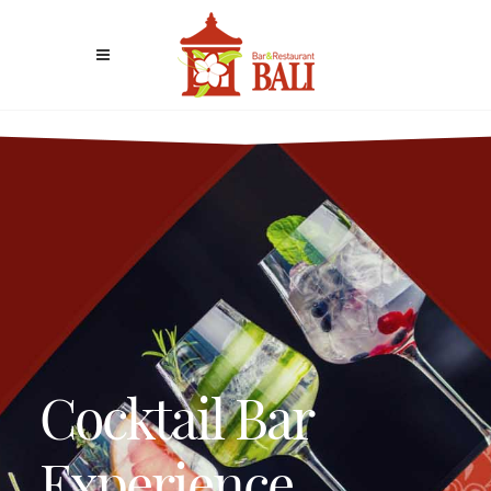
Cocktail Bar
Experience