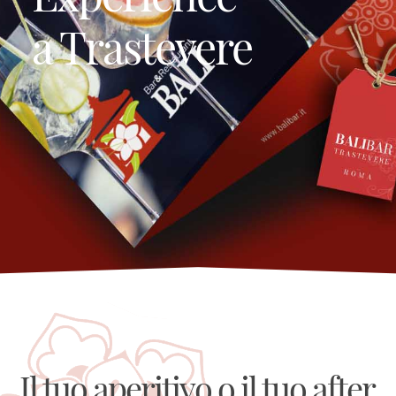
a Trastevere
Il tuo aperitivo o il tuo after