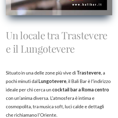
Un locale tra Trastevere
e il Lungotevere
Situato in una delle zone più vive di
Trastevere
, a
pochi minuti dal
Lungotevere
, il Bali Bar è l’indirizzo
ideale per chi cerca un
cocktail bar a Roma centro
con un’anima diversa. L’atmosfera è intima e
cosmopolita, tra musica soft, luci calde e dettagli
che richiamano l’Oriente.