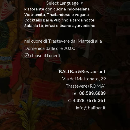
Select Language
▼
Ristorante con cucina Indonesiana,
Vietnamita, Thailandese e vegana;
Cocktails Bar & Pub fino a tarda notte;
Sala da tè, infusi e tisane ayurvediche.
nel cuore di Trastevere dal Martedì alla
Domenica dalle ore 20:00
chiuso il Lunedì
BALI Bar&Restaurant
Via del Mattonato, 29
Trastevere (ROMA)
Tel.
06.589.6089
Cel.
328.7676.361
info@balibar.it