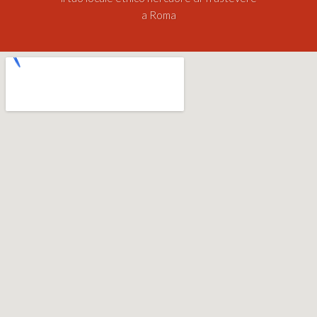
a Roma