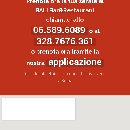
Prenota ora la tua serata al
BALI Bar&Restaurant
chiamaci allo
06.589.6089
o al
328.7676.361
o prenota ora tramite la
applicazione
nostra
il tuo locale etnico nel cuore di Trastevere
a Roma