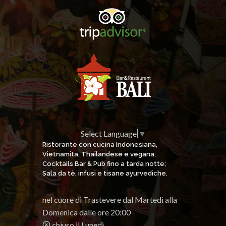
Select Language
▼
Ristorante con cucina Indonesiana,
Vietnamita, Thailandese e vegana;
Cocktails Bar & Pub fino a tarda notte;
Sala da tè, infusi e tisane ayurvediche.
nel cuore di Trastevere dal Martedì alla
Domenica dalle ore 20:00
chiuso il Lunedì