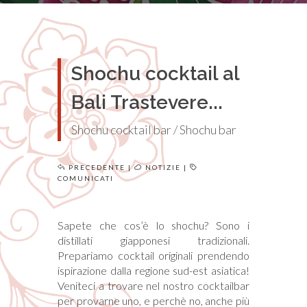
Shochu cocktail al
Bali Trastevere...
Shochu cocktail bar / Shochu bar
PRECEDENTE
|
NOTIZIE
|
COMUNICATI
Sapete che cos’è lo shochu? Sono i
distillati giapponesi tradizionali.
Prepariamo cocktail originali prendendo
ispirazione dalla regione sud-est asiatica!
Veniteci a trovare nel nostro cocktailbar
per provarne uno, e perchè no, anche più