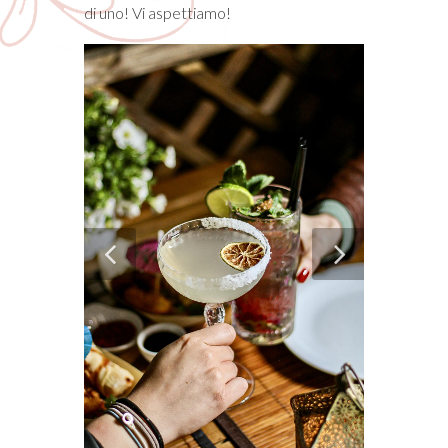
di uno! Vi aspettiamo!