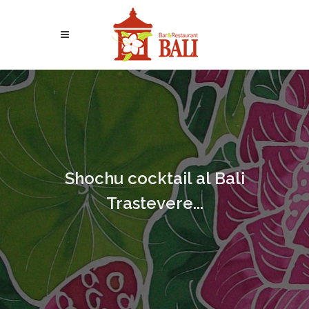
Shochu cocktail al Bali
Trastevere...