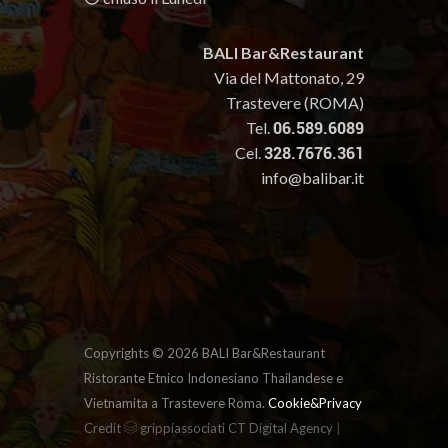
BALI Bar&Restaurant
Via del Mattonato, 29
Trastevere (ROMA)
Tel.
06.589.6089
Cel.
328.7676.361
info@balibar.it
Copyrights ©
2026 BALI Bar&Restaurant
Ristorante Etnico Indonesiano Thailandese e
Vietnamita a Trastevere Roma.
Cookie&Privacy
|
Credit
grippiassociati CT Digital Agency